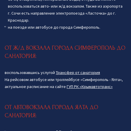
воспользоваться авто- или ж/д вокзалом. Также из аэропорта
г. Сочи есть направление электропоезда «Ласточка» до г.
Краснодар.
на поезде или автобусе до города Симферополь.
ОТ Ж/Д ВОКЗАЛА ГОРОДА СИМФЕРОПОЛЬ ДО
САНАТОРИЯ:
воспользовавшись услугой
Трансфер от санатория
На рейсовом автобусе или троллейбусе «Симферополь - Ялта»,
актуальное расписание на сайте
ГУП РК «Крымавтотранс»
ОТ АВТОВОКЗАЛА ГОРОДА ЯЛТА ДО
САНАТОРИЯ: