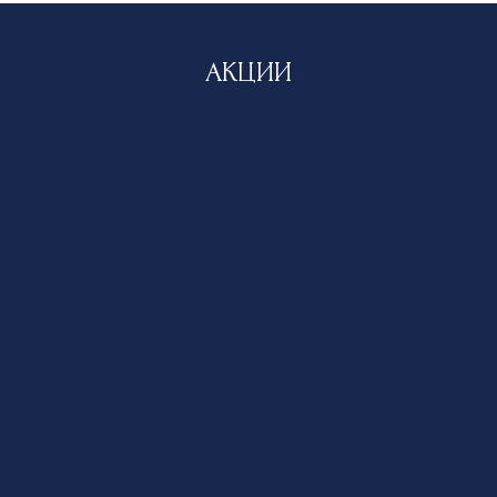
АКЦИИ
Для Южан - 20%
ПОДРОБНЕЕ