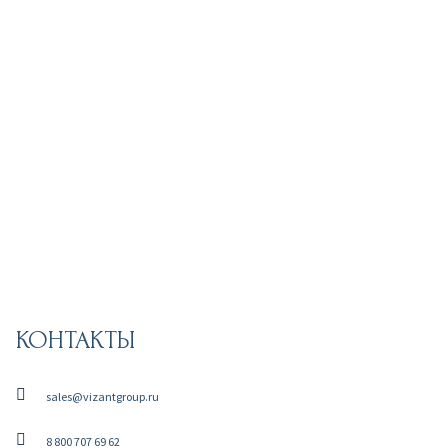
КОНТАКТЫ
sales@vizantgroup.ru
8 800 707 69 62