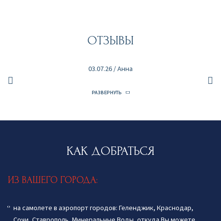
ОТЗЫВЫ
03.07.26
/
Анна
РАЗВЕРНУТЬ
КАК ДОБРАТЬСЯ
ИЗ ВАШЕГО ГОРОДА:
на самолете в аэропорт городов: Геленджик, Краснодар,
Сочи, Ставрополь, Минеральные Воды, откуда Вы можете