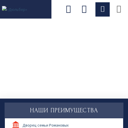
О санатории
НАШИ ПРЕИМУЩЕСТВА
Дворец семьи Романовых