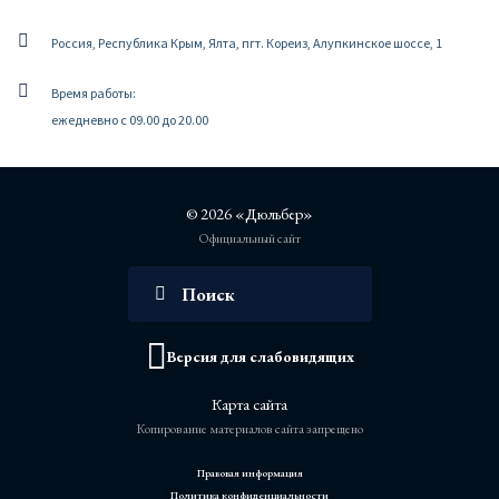
Россия, Республика Крым, Ялта, пгт. Кореиз, Алупкинское шоссе, 1
Время работы:
ежедневно с 09.00 до 20.00
© 2026 «Дюльбер»
Официальный сайт
Версия для слабовидящих
Карта сайта
Копирование материалов сайта запрещено
Правовая информация
Политика конфиденциальности